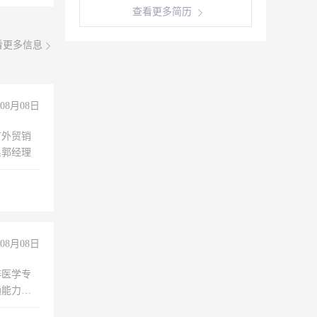
查看更多简历
看更多信息
08月08日
有外贸销
系郭经理
08月08日
非医学专
通能力