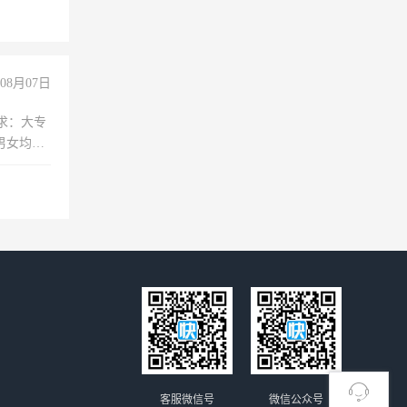
08月07日
求：大专
男女均
过医药代
+绩效，
客服微信号
微信公众号