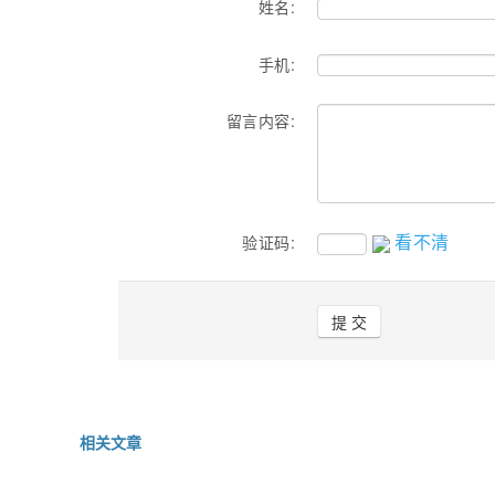
姓名:
手机:
留言内容:
看不清
验证码:
相关文章