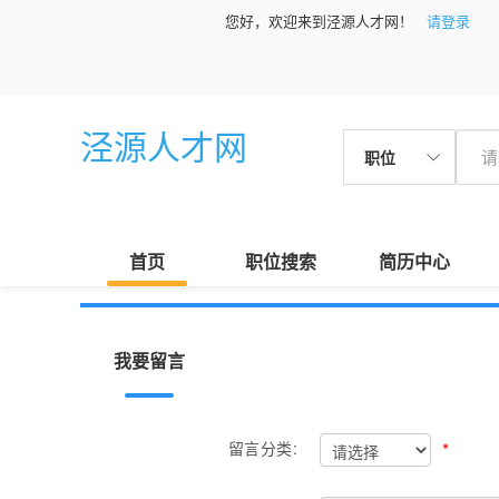
您好，欢迎来到泾源人才网！
请登录
泾源人才网
职位
首页
职位搜索
简历中心
我要留言
*
留言分类: