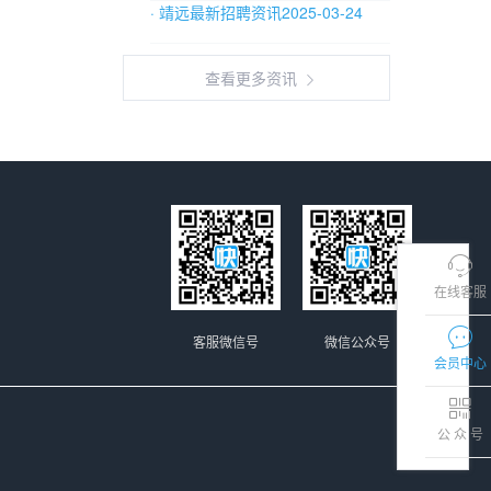
· 靖远最新招聘资讯2025-03-24
查看更多资讯
在线客服
客服微信号
微信公众号
会员中心
公 众 号