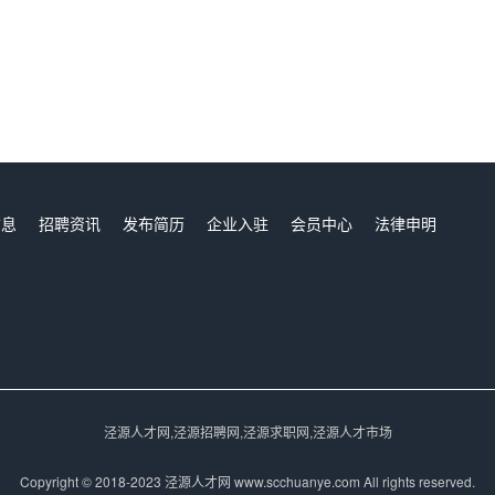
信息
招聘资讯
发布简历
企业入驻
会员中心
法律申明
们
泾源人才网,泾源招聘网,泾源求职网,泾源人才市场
Copyright © 2018-2023 泾源人才网 www.scchuanye.com All rights reserved.