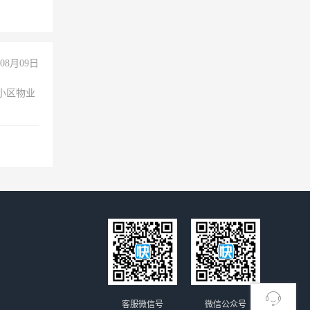
08月09日
小区物业
客服微信号
微信公众号