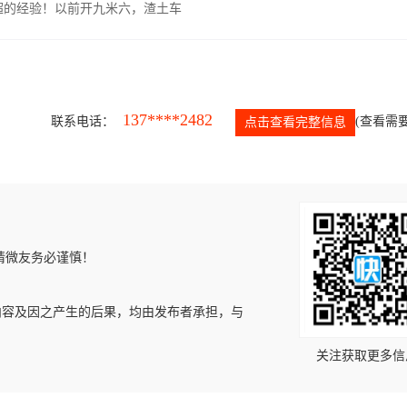
超的经验！以前开九米六，渣土车
137****2482
联系电话：
(查看需要
点击查看完整信息
请微友务必谨慎！
内容及因之产生的后果，均由发布者承担，与
关注获取更多信